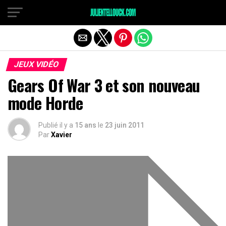
JEUX VIDÉO
Gears Of War 3 et son nouveau
mode Horde
Publié il y a
15 ans
le
23 juin 2011
Par
Xavier