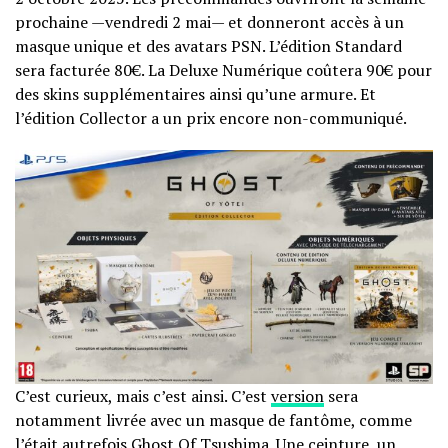
prochaine —vendredi 2 mai— et donneront accès à un
masque unique et des avatars PSN. L’édition Standard
sera facturée 80€. La Deluxe Numérique coûtera 90€ pour
des skins supplémentaires ainsi qu’une armure. Et
l’édition Collector a un prix encore non-communiqué.
C’est curieux, mais c’est ainsi. C’est
version
sera
notamment livrée avec un masque de fantôme, comme
l’était autrefois Ghost Of Tsushima. Une ceinture, un