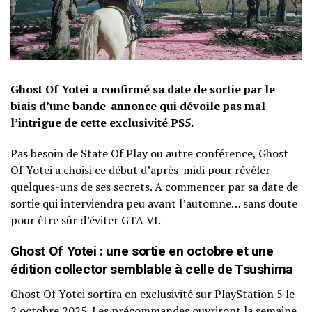
Ghost Of Yotei a confirmé sa date de sortie par le
biais d’une bande-annonce qui dévoile pas mal
l’intrigue de cette exclusivité PS5.
Pas besoin de State Of Play ou autre conférence, Ghost
Of Yotei a choisi ce début d’après-midi pour révéler
quelques-uns de ses secrets. A commencer par sa date de
sortie qui interviendra peu avant l’automne… sans doute
pour être sûr d’éviter GTA VI.
Ghost Of Yotei : une sortie en octobre et une
édition collector semblable à celle de Tsushima
Ghost Of Yotei sortira en exclusivité sur PlayStation 5 le
2 octobre 2025. Les précommandes ouvriront la semaine