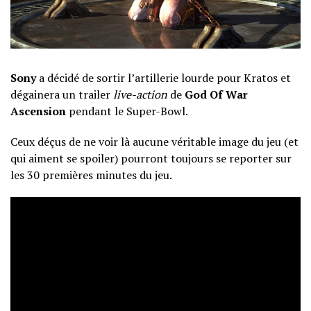
Sony
a décidé de sortir l’artillerie lourde pour Kratos et
dégainera un trailer
live-action
de
God Of War
Ascension
pendant le Super-Bowl.
Ceux déçus de ne voir là aucune véritable image du jeu (et
qui aiment se spoiler) pourront toujours se reporter sur
les 30 premières minutes du jeu.