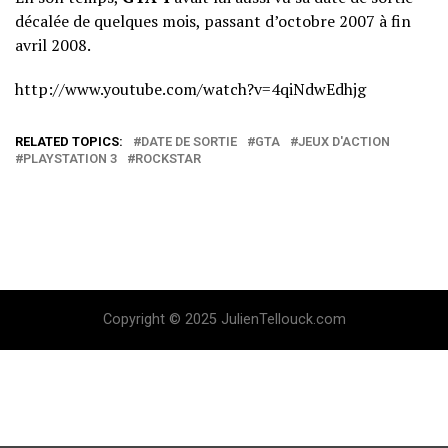
décalée de quelques mois, passant d’octobre 2007 à fin
avril 2008.
http://www.youtube.com/watch?v=4qiNdwEdhjg
RELATED TOPICS:
DATE DE SORTIE
GTA
JEUX D'ACTION
PLAYSTATION 3
ROCKSTAR
Copyright © 2025 JulienTellouck.com