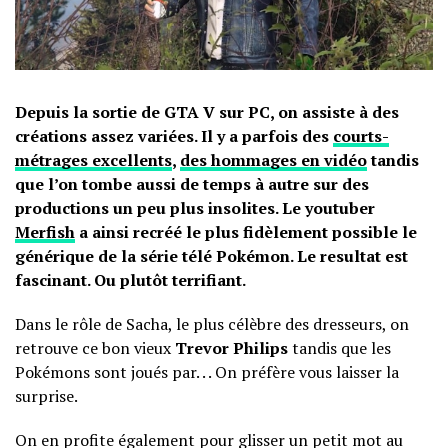
Depuis la sortie de GTA V sur PC, on assiste à des
créations assez variées. Il y a parfois des
courts-
métrages excellents
,
des hommages en vidéo
tandis
que l’on tombe aussi de temps à autre sur des
productions un peu plus insolites. Le youtuber
Merfish
a ainsi recréé le plus fidèlement possible le
générique de la série télé Pokémon. Le resultat est
fascinant. Ou plutôt terrifiant.
Dans le rôle de Sacha, le plus célèbre des dresseurs, on
retrouve ce bon vieux
Trevor Philips
tandis que les
Pokémons sont joués par. . . On préfère vous laisser la
surprise.
On en profite également pour glisser un petit mot au