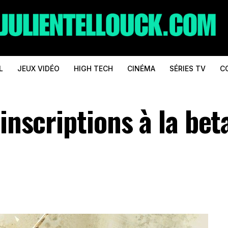
L
JEUX VIDÉO
HIGH TECH
CINÉMA
SÉRIES TV
C
inscriptions à la bet