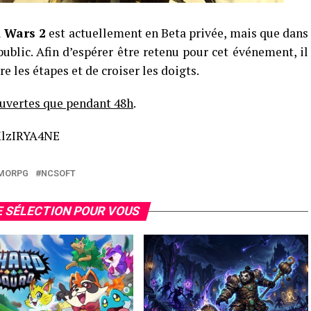
d Wars 2
est actuellement en Beta privée, mais que dans
public. Afin d’espérer être retenu pour cet événement, il
vre les étapes et de croiser les doigts.
ouvertes que pendant 48h
.
XlzIRYA4NE
MORPG
NCSOFT
 SÉLECTION POUR VOUS