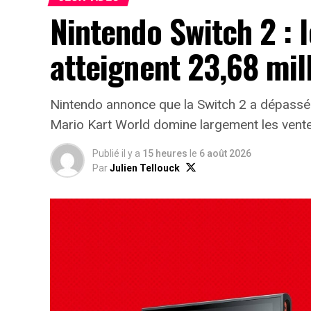
Nintendo Switch 2 : 
atteignent 23,68 mil
Nintendo annonce que la Switch 2 a dépassé
Mario Kart World domine largement les vente
Publié il y a
15 heures
le
6 août 2026
Par
Julien Tellouck