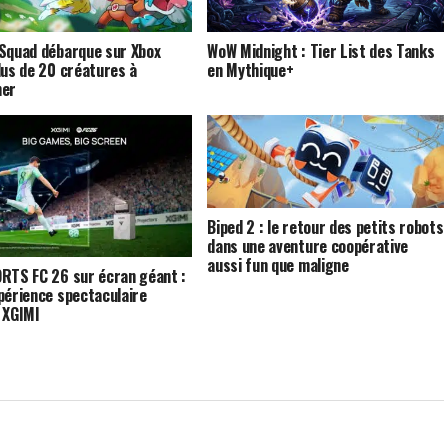
Squad débarque sur Xbox
WoW Midnight : Tier List des Tanks
lus de 20 créatures à
en Mythique+
ner
Biped 2 : le retour des petits robots
dans une aventure coopérative
aussi fun que maligne
RTS FC 26 sur écran géant :
périence spectaculaire
 XGIMI