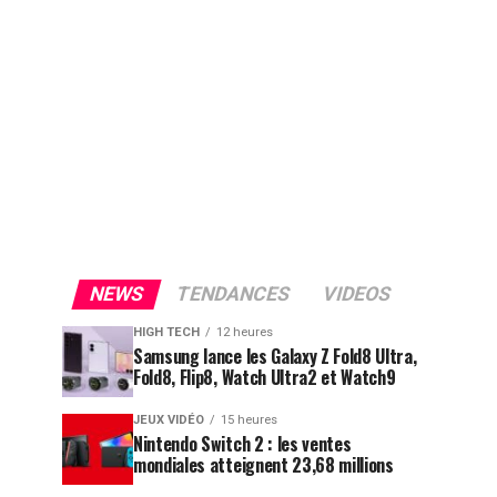
NEWS
TENDANCES
VIDEOS
HIGH TECH
12 heures
Samsung lance les Galaxy Z Fold8 Ultra,
Fold8, Flip8, Watch Ultra2 et Watch9
JEUX VIDÉO
15 heures
Nintendo Switch 2 : les ventes
mondiales atteignent 23,68 millions