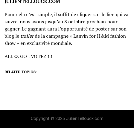
JULIENTELLOUCK.COM
Pour cela c’est simple, il suffit de cliquer sur le lien qui va
suivre, nous avons jusqu’au 8 octobre prochain pour
gagner. Le gagnant aura l’opportunité de poster sur son
blog le
trailer
de la campagne « Lanvin for H&M fashion
show » en exclusivité mondiale.
ALLEZ GO ! VOTEZ !!!
RELATED TOPICS:
Copyright © 2025 JulienTellouck.com