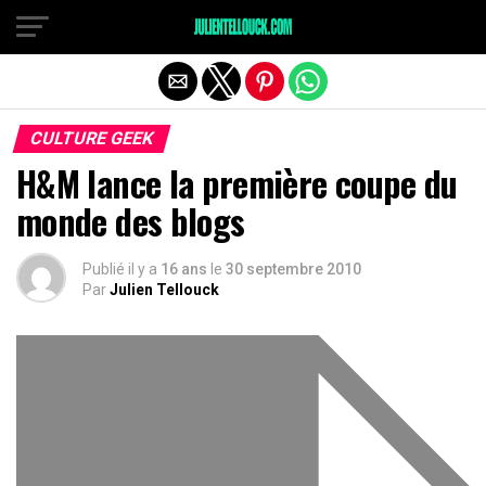
CULTURE GEEK
H&M lance la première coupe du
monde des blogs
Publié il y a
16 ans
le
30 septembre 2010
Par
Julien Tellouck