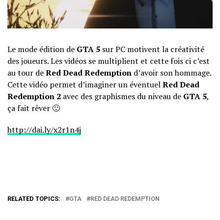
Le mode édition de
GTA 5
sur PC motivent la créativité
des joueurs. Les vidéos se multiplient et cette fois ci c’est
au tour de
Red Dead Redemption
d’avoir son hommage.
Cette vidéo permet d’imaginer un éventuel
Red Dead
Redemption 2
avec des graphismes du niveau de
GTA 5
,
ça fait rêver 🙂
http://dai.ly/x2r1n4j
RELATED TOPICS:
GTA
RED DEAD REDEMPTION