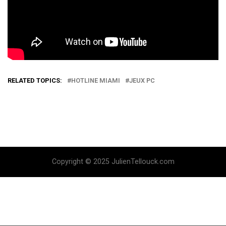
RELATED TOPICS:
HOTLINE MIAMI
JEUX PC
Copyright © 2025 JulienTellouck.com