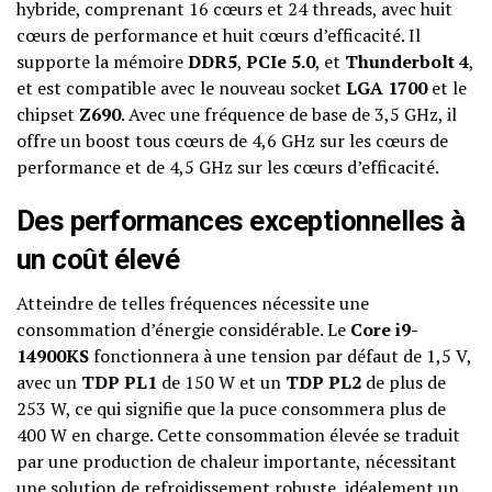
hybride, comprenant 16 cœurs et 24 threads, avec huit
cœurs de performance et huit cœurs d’efficacité. Il
supporte la mémoire
DDR5
,
PCIe 5.0
, et
Thunderbolt 4
,
et est compatible avec le nouveau socket
LGA 1700
et le
chipset
Z690
. Avec une fréquence de base de 3,5 GHz, il
offre un boost tous cœurs de 4,6 GHz sur les cœurs de
performance et de 4,5 GHz sur les cœurs d’efficacité.
Des performances exceptionnelles à
un coût élevé
Atteindre de telles fréquences nécessite une
consommation d’énergie considérable. Le
Core i9-
14900KS
fonctionnera à une tension par défaut de 1,5 V,
avec un
TDP PL1
de 150 W et un
TDP PL2
de plus de
253 W, ce qui signifie que la puce consommera plus de
400 W en charge. Cette consommation élevée se traduit
par une production de chaleur importante, nécessitant
une solution de refroidissement robuste, idéalement un