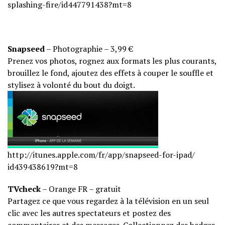
splashing-
fire/id447791438?mt=8
Snapseed
– Photographie – 3,99 €
Prenez vos photos, rognez aux formats les plus courants,
brouillez le fond, ajoutez des effets à couper le souffle et
stylisez à volonté du bout du doigt.
http://itunes.apple.com/fr/
app/snapseed-for-ipad/
id439438619?mt=8
TVcheck
– Orange FR – gratuit
Partagez ce que vous regardez à la télévision en un seul
clic avec les autres spectateurs et postez des