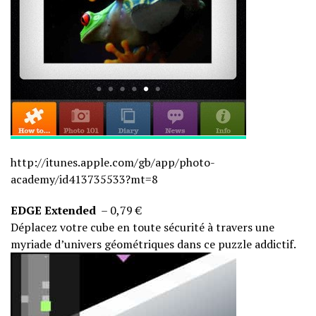
http://itunes.apple.com/gb/
app/photo-
academy/id413735533?
mt=8
EDGE Extended
– 0,79 €
Déplacez votre cube en toute sécurité à travers une
myriade d’univers géométriques dans ce puzzle addictif.