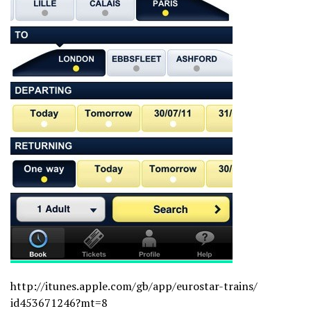
http://itunes.apple.com/gb/
app/eurostar-trains/
id453671246?mt=8