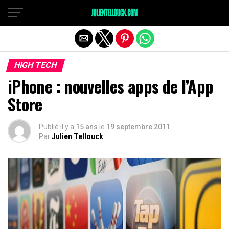
HIGH TECH
iPhone : nouvelles apps de l’App
Store
Publié il y a
15 ans
le
19 septembre 2011
Par
Julien Tellouck