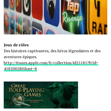
Jeux de rôles
Des histoires captivantes, des héros légendaires et des
aventures épiques.
http://itunes.apple.com/fr/
collection/id25181?fcId=
458200280&mt=8