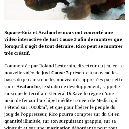
Square-Enix et Avalanche nous ont concocté une
vidéo interactive de Just Cause 3 afin de montrer que
lorsqu’il s’agit de tout détruire, Rico peut se montrer
très créatif.
Commentée par Roland Lesternin, directeur du jeu, cette
nouvelle vidéo de
Just Cause 3
présente à nouveau les
bases du jeu ainsi que les nouveautés apportées par cette
suite.
Avalanche
, le studio de développement, rappelle
ainsi que le terrifiant Général Di Ravello règne d’une
main de fer sur l’archipel méditerranéen de Medici qui
s’étend sur 1000km², et que pour libérer le peuple du
joug de l’oppresseur, Rico pourra compter sur du C4 en
quantité illimitée, sur son surpuissant grappin, sur sa
wingsuit et sur une imagination débordante pour tout