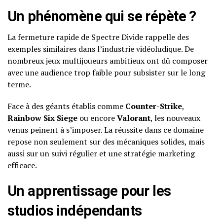
Un phénomène qui se répète ?
La fermeture rapide de Spectre Divide rappelle des
exemples similaires dans l’industrie vidéoludique. De
nombreux jeux multijoueurs ambitieux ont dû composer
avec une audience trop faible pour subsister sur le long
terme.
Face à des géants établis comme
Counter-Strike
,
Rainbow Six Siege
ou encore
Valorant
, les nouveaux
venus peinent à s’imposer. La réussite dans ce domaine
repose non seulement sur des mécaniques solides, mais
aussi sur un suivi régulier et une stratégie marketing
efficace.
Un apprentissage pour les
studios indépendants