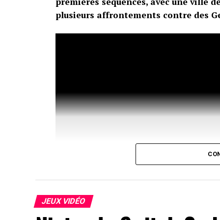
premières séquences, avec une ville de
plusieurs affrontements contre des 
CON
JEUX VIDÉO