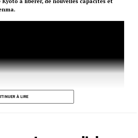
 Kyoto à libérer, de nouvelles capacités et
Genma.
TINUER À LIRE