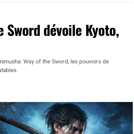
e Sword dévoile Kyoto,
Onimusha: Way of the Sword, les pouvoirs de
tables.