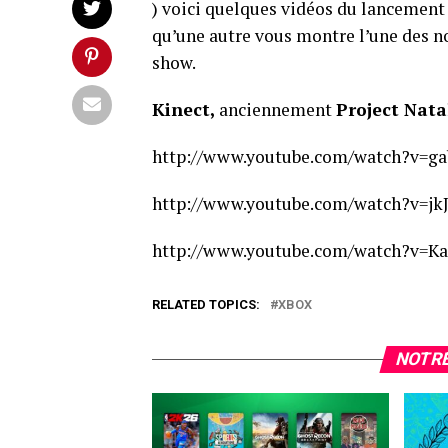
) voici quelques vidéos du lancement
qu’une autre vous montre l’une des 
show.
Kinect,
anciennement
Project Nata
http://www.youtube.com/watch?v=g
http://www.youtube.com/watch?v=j
http://www.youtube.com/watch?v=
RELATED TOPICS:
XBOX
NOTRE