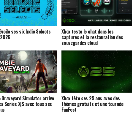
voile ses six Indie Selects
Xbox teste le chat dans les
 2026
captures et la restauration des
sauvegardes cloud
 Graveyard Simulator arrive
Xbox fête ses 25 ans avec des
ox Series X|S avec tous ses
thèmes gratuits et une tournée
nus
FanFest