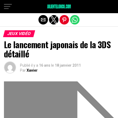
JEUX VIDÉO
Le lancement japonais de la 3DS
détaillé
Publié il y a
16 ans
le
18 janvier 2011
Par
Xavier