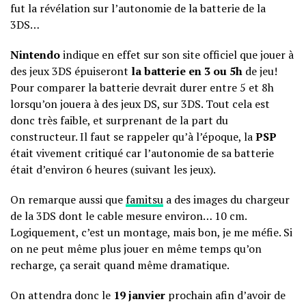
fut la révélation sur l’autonomie de la batterie de la
3DS…
Nintendo
indique en effet sur son site officiel que jouer à
des jeux 3DS épuiseront
la batterie en 3 ou 5h
de jeu!
Pour comparer la batterie devrait durer entre 5 et 8h
lorsqu’on jouera à des jeux DS, sur 3DS. Tout cela est
donc très faible, et surprenant de la part du
constructeur. Il faut se rappeler qu’à l’époque, la
PSP
était vivement critiqué car l’autonomie de sa batterie
était d’environ 6 heures (suivant les jeux).
On remarque aussi que
famitsu
a des images du chargeur
de la 3DS dont le cable mesure environ… 10 cm.
Logiquement, c’est un montage, mais bon, je me méfie. Si
on ne peut même plus jouer en même temps qu’on
recharge, ça serait quand même dramatique.
On attendra donc le
19 janvier
prochain afin d’avoir de