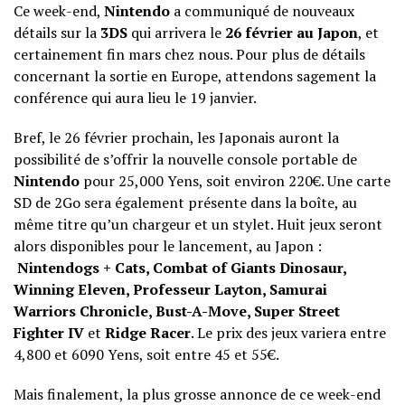
Ce week-end,
Nintendo
a communiqué de nouveaux
détails sur la
3DS
qui arrivera le
26 février au Japon
, et
certainement fin mars chez nous. Pour plus de détails
concernant la sortie en Europe, attendons sagement la
conférence qui aura lieu le 19 janvier.
Bref, le 26 février prochain, les Japonais auront la
possibilité de s’offrir la nouvelle console portable de
Nintendo
pour 25,000 Yens, soit environ 220€. Une carte
SD de 2Go sera également présente dans la boîte, au
même titre qu’un chargeur et un stylet. Huit jeux seront
alors disponibles pour le lancement, au Japon :
Nintendogs + Cats, Combat of Giants Dinosaur,
Winning Eleven, Professeur Layton, Samurai
Warriors Chronicle, Bust-A-Move, Super Street
Fighter IV
et
Ridge Racer
. Le prix des jeux variera entre
4,800 et 6090 Yens, soit entre 45 et 55€.
Mais finalement, la plus grosse annonce de ce week-end