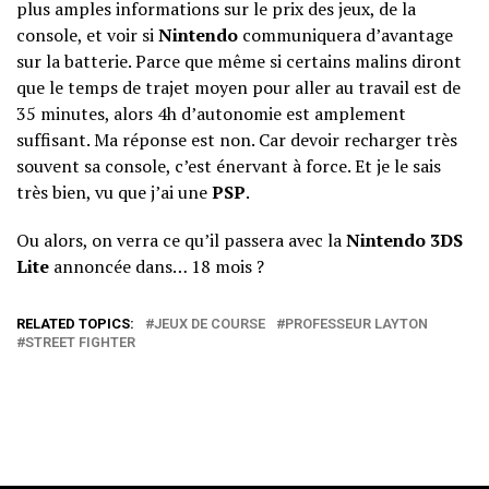
plus amples informations sur le prix des jeux, de la
console, et voir si
Nintendo
communiquera d’avantage
sur la batterie. Parce que même si certains malins diront
que le temps de trajet moyen pour aller au travail est de
35 minutes, alors 4h d’autonomie est amplement
suffisant. Ma réponse est non. Car devoir recharger très
souvent sa console, c’est énervant à force. Et je le sais
très bien, vu que j’ai une
PSP
.
Ou alors, on verra ce qu’il passera avec la
Nintendo 3DS
Lite
annoncée dans… 18 mois ?
RELATED TOPICS:
JEUX DE COURSE
PROFESSEUR LAYTON
STREET FIGHTER