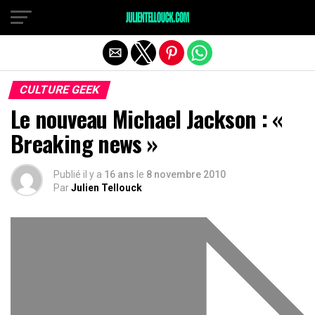
CULTURE GEEK
Le nouveau Michael Jackson : «
Breaking news »
Publié il y a
16 ans
le
8 novembre 2010
Par
Julien Tellouck