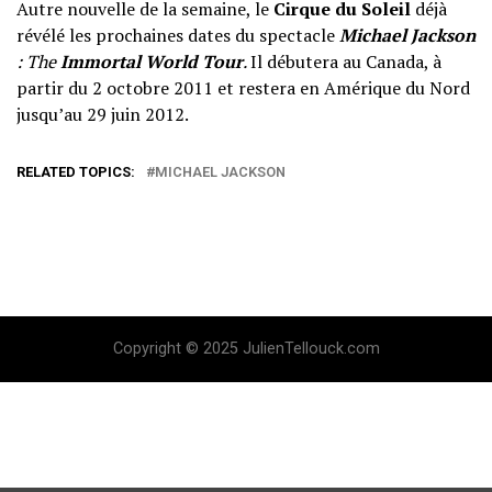
Autre nouvelle de la semaine, le
Cirque du Soleil
déjà
révélé les prochaines dates du spectacle
Michael Jackson
: The
Immortal World Tour
.
Il débutera au Canada, à
partir du 2 octobre 2011 et restera en Amérique du Nord
jusqu’au 29 juin 2012.
RELATED TOPICS:
MICHAEL JACKSON
Copyright © 2025 JulienTellouck.com