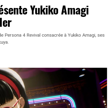
résente Yukiko Amagi
ler
e Persona 4 Revival consacrée à Yukiko Amagi, ses
kuya.