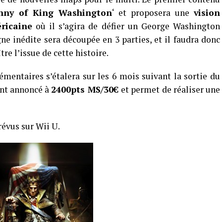
nny of King Washington
‘ et proposera une
vision
ricaine
où il s’agira de défier un George Washington
e inédite sera découpée en 3 parties, et il faudra donc
re l’issue de cette histoire.
émentaires s’étalera sur les 6 mois suivant la sortie du
ent annoncé à
2400pts MS/
30€
et permet de réaliser une
révus sur Wii U.