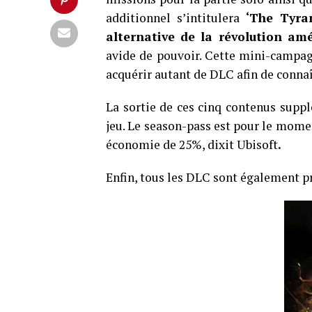
additionnel s’intitulera
‘The Tyra
alternative de la révolution amé
avide de pouvoir. Cette mini-campagn
acquérir autant de DLC afin de connaît
La sortie de ces cinq contenus suppl
jeu. Le season-pass est pour le mom
économie de 25%, dixit Ubisoft
.
Enfin, tous les DLC sont également p