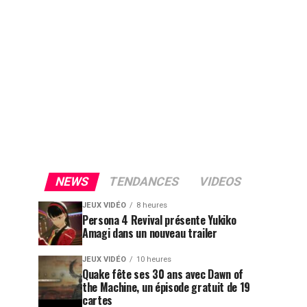
NEWS
TENDANCES
VIDEOS
JEUX VIDÉO
8 heures
Persona 4 Revival présente Yukiko
Amagi dans un nouveau trailer
JEUX VIDÉO
10 heures
Quake fête ses 30 ans avec Dawn of
the Machine, un épisode gratuit de 19
cartes