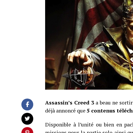
Assassin’s Creed 3
a beau ne sorti
déjà annoncé que
5 contenus téléc
Disponible à l’unité ou bien en pac
missions pour la partie solo ainsi q