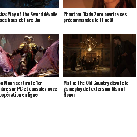
ha: Way of the Sword dévoile
Phantom Blade Zero ouvrira ses
ses boss et l’arc Oni
précommandes le 11 août
n Moon sortira le 1er
Mafia: The Old Country dévoile le
bre sur PC et consoles avec
gameplay de l’extension Man of
coopération en ligne
Honor