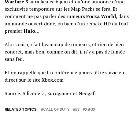
Warfare 3
aura lieu ce 6 juin et qu’une annonce d’une
exclusivité temporaire sur les Map Packs se fera. Et
comment ne pas parler des rumeurs
Forza World
, dans
un monde ouvert donc, ou bien d’un remake HD du tout
premier
Halo
…
Alors oui, ça fait beaucoup de rumeurs, et rien de bien
concret, mais bon, comme on dit, il n’y a pas de fumée
sans feu.
Et on rappelle que la conférence pourra être suivie en
direct sur le site Xbox.com
Source:
Siliconera, Eurogamer et Neogaf.
RELATED TOPICS:
CALL OF DUTY
E3
XBOX