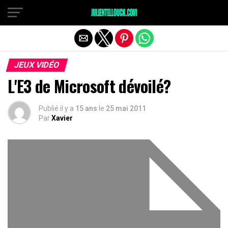
JEUX VIDÉO
L'E3 de Microsoft dévoilé?
Publié il y a
15 ans
le
25 mai 2011
Par
Xavier