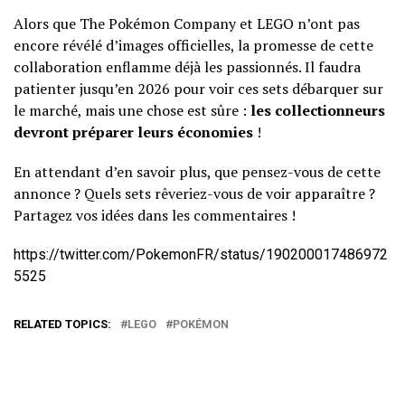
Alors que The Pokémon Company et LEGO n’ont pas
encore révélé d’images officielles, la promesse de cette
collaboration enflamme déjà les passionnés. Il faudra
patienter jusqu’en 2026 pour voir ces sets débarquer sur
le marché, mais une chose est sûre :
les collectionneurs
devront préparer leurs économies
!
En attendant d’en savoir plus, que pensez-vous de cette
annonce ? Quels sets rêveriez-vous de voir apparaître ?
Partagez vos idées dans les commentaires !
https://twitter.com/PokemonFR/status/190200017486972
5525
RELATED TOPICS:
LEGO
POKÉMON