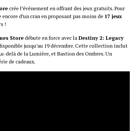
ore
crée l’événement en offrant des jeux gratuits. Pour
e encore d’un cran en proposant pas moins de
17 jeux
s !
mes Store
débute en force avec la
Destiny 2: Legacy
sponible jusqu’au 19 décembre. Cette collection inclut
 Au-delà de la Lumière, et Bastion des Ombres. Un
érie de cadeaux.