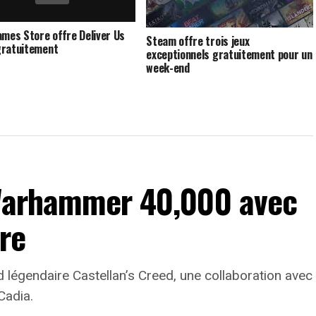
ames Store offre Deliver Us
Steam offre trois jeux
gratuitement
exceptionnels gratuitement pour un
week-end
 Warhammer 40,000 avec
re
d légendaire Castellan’s Creed, une collaboration avec
Cadia.