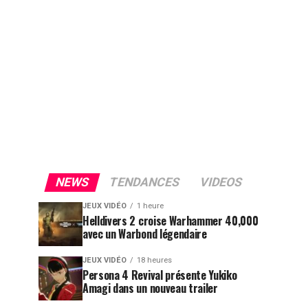
NEWS
TENDANCES
VIDEOS
JEUX VIDÉO
1 heure
Helldivers 2 croise Warhammer 40,000
avec un Warbond légendaire
JEUX VIDÉO
18 heures
Persona 4 Revival présente Yukiko
Amagi dans un nouveau trailer