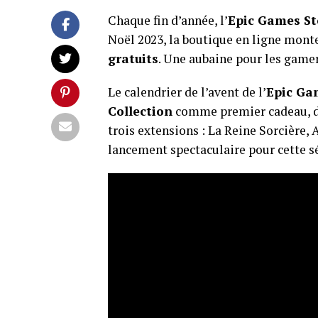
Chaque fin d’année, l’
Epic Games St
Noël 2023, la boutique en ligne mont
gratuits
. Une aubaine pour les gamer
Le calendrier de l’avent de l’
Epic Ga
Collection
comme premier cadeau, di
trois extensions : La Reine Sorcière,
lancement spectaculaire pour cette s