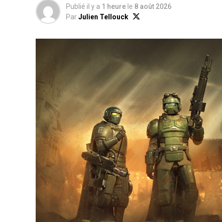
Publié il y a
1 heure
le
8 août 2026
Par
Julien Tellouck