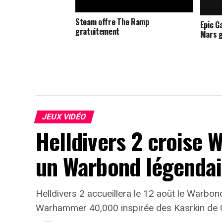
Steam offre The Ramp
Epic G
gratuitement
Mars 
JEUX VIDÉO
Helldivers 2 croise
un Warbond légendai
Helldivers 2 accueillera le 12 août le Warbon
Warhammer 40,000 inspirée des Kasrkin de 