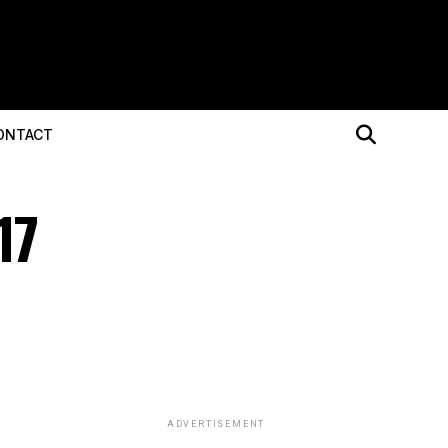
ONTACT
17
ADVERTISEMENT