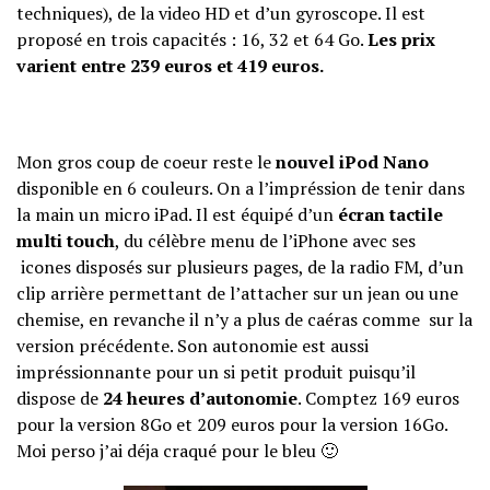
techniques), de la video HD et d’un gyroscope. Il est
proposé en trois capacités : 16, 32 et 64 Go.
Les prix
varient entre 239 euros et 419 euros.
Mon gros coup de coeur reste le
nouvel iPod Nano
disponible en 6 couleurs. On a l’impréssion de tenir dans
la main un micro iPad. Il est équipé d’un
écran tactile
multi touch
, du célèbre menu de l’iPhone avec ses
icones disposés sur plusieurs pages, de la radio FM, d’un
clip arrière permettant de l’attacher sur un jean ou une
chemise, en revanche il n’y a plus de caéras comme sur la
version précédente. Son autonomie est aussi
impréssionnante pour un si petit produit puisqu’il
dispose de
24 heures d’autonomie
. Comptez 169 euros
pour la version 8Go et 209 euros pour la version 16Go.
Moi perso j’ai déja craqué pour le bleu 🙂