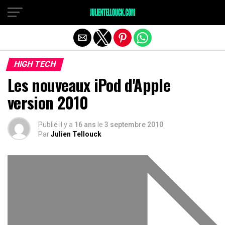
HIGH TECH
Les nouveaux iPod d'Apple
version 2010
Publié il y a
16 ans
le
3 septembre 2010
Par
Julien Tellouck