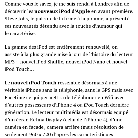
Comme vous le savez, je me suis rendu à Londres afin de
découvrir les
nouveaux iPod d’Apple
en avant première.
Steve Jobs, le patron de la firme à la pomme, a présenté
ses nouveautés détendu avec la touche d’humour qui
le caractérise.
La gamme des iPod est entièrement renouvellé, on
assiste à la plus grande mise à jour de l’histoire du lecteur
MP3 : nouvel iPod Shuffle, nouvel iPod Nano et nouvel
iPod Touch…
Le
nouvel iPod Touch
ressemble désormais à une
véritable iPhone sans la téléphonie, sans le GPS mais avec
Facetime ce qui permettra de téléphoner en Wifi avec
d’autres possesseurs d’iPhone 4 ou iPod Touch dernière
génération. Le lecteur multimédia est désormais equipé
d’un écran Retina Display (celui de l’iPhone 4), d’une
caméra en facade , camera arrière (mais résolution de
seulement 960 x 720 d’après les caracteristiques