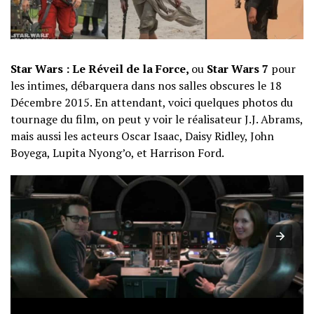
Star Wars : Le Réveil de la Force,
ou
Star Wars 7
pour
les intimes, débarquera dans nos salles obscures le 18
Décembre 2015. En attendant, voici quelques photos du
tournage du film, on peut y voir le réalisateur J.J. Abrams,
mais aussi les acteurs Oscar Isaac, Daisy Ridley, John
Boyega, Lupita Nyong’o, et Harrison Ford.