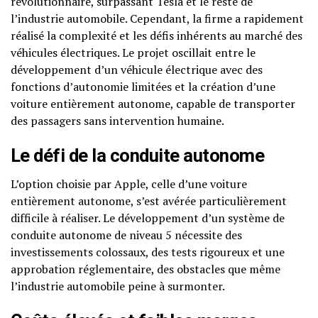
révolutionnaire, surpassant Tesla et le reste de
l’industrie automobile. Cependant, la firme a rapidement
réalisé la complexité et les défis inhérents au marché des
véhicules électriques. Le projet oscillait entre le
développement d’un véhicule électrique avec des
fonctions d’autonomie limitées et la création d’une
voiture entièrement autonome, capable de transporter
des passagers sans intervention humaine.
Le défi de la conduite autonome
L’option choisie par Apple, celle d’une voiture
entièrement autonome, s’est avérée particulièrement
difficile à réaliser. Le développement d’un système de
conduite autonome de niveau 5 nécessite des
investissements colossaux, des tests rigoureux et une
approbation réglementaire, des obstacles que même
l’industrie automobile peine à surmonter.