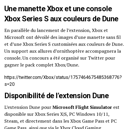
Une manette Xbox et une console
Xbox Series S aux couleurs de Dune
En parallèle du lancement de l’extension, Xbox et
Microsoft ont dévoilé des images d’une manette sans fil
et d’une Xbox Series S customisées aux couleurs de Dune.
Un support aux allures d’ornithoptère accompagnera la
console. Un concours a été organisé sur Twitter pour
gagner le pack complet Xbox/Dune.
https://twitter.com/Xbox/status/1757464675485368776?
s=20
Disponibilité de l’extension Dune
L’extension Dune pour
Microsoft Flight Simulator
est
disponible sur Xbox Series X|S, PC Windows 10/11,
Steam, et directement dans les Xbox Game Pass et PC
Game Pass, ainsi que via le Xbox Cloud Gaming.