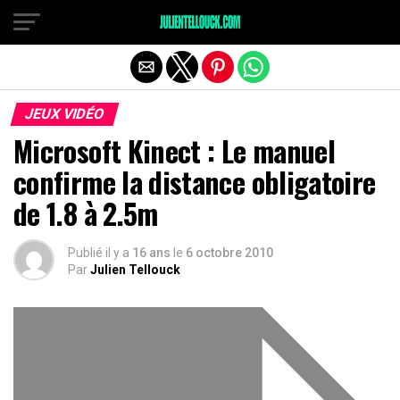
JEUX VIDÉO
Microsoft Kinect : Le manuel
confirme la distance obligatoire
de 1.8 à 2.5m
Publié il y a
16 ans
le
6 octobre 2010
Par
Julien Tellouck