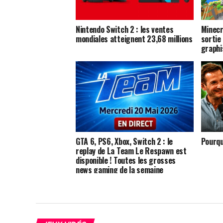
Nintendo Switch 2 : les ventes
Minecr
mondiales atteignent 23,68 millions
sortie
graphi
GTA 6, PS6, Xbox, Switch 2 : le
Pourqu
replay de La Team Le Respawn est
disponible ! Toutes les grosses
news gaming de la semaine