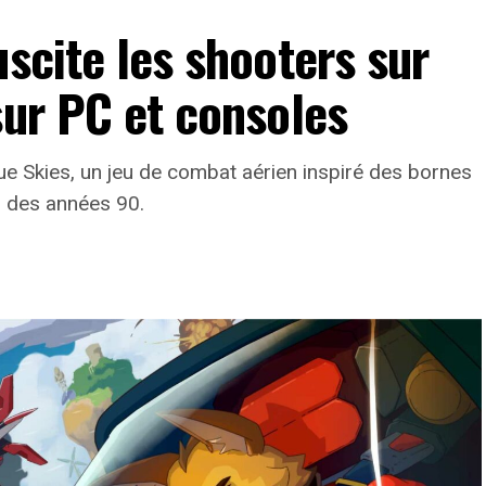
uscite les shooters sur
sur PC et consoles
lue Skies, un jeu de combat aérien inspiré des bornes
s des années 90.