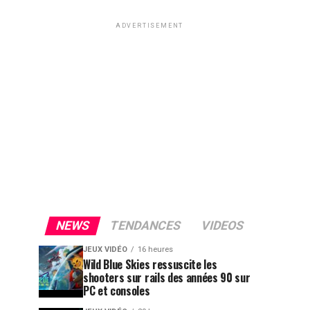
ADVERTISEMENT
NEWS
TENDANCES
VIDEOS
JEUX VIDÉO
16 heures
Wild Blue Skies ressuscite les
shooters sur rails des années 90 sur
PC et consoles