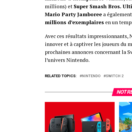
millions) et
Super Smash Bros. Ult
Mario Party Jamboree
a également 
millions d’exemplaires
en un temps
Avec ces résultats impressionnants, 
innover et à captiver les joueurs du
prochaines annonces concernant la Swi
l’univers Nintendo.
RELATED TOPICS:
NINTENDO
SWITCH 2
NOTRE