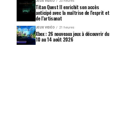
JEUX VIDÉO
20 heures
Titan Quest II enrichit son accès
anticipé avec la maîtrise de l’esprit et
de l’artisanat
JEUX VIDÉO
21 heures
Xbox : 26 nouveaux jeux à découvrir du
10 au 14 août 2026