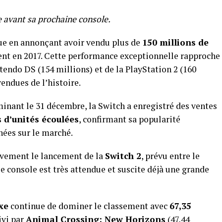
 avant sa prochaine console.
ue en annonçant avoir vendu plus de
150 millions de
nt en 2017. Cette performance exceptionnelle rapproche
tendo DS (154 millions) et de la PlayStation 2 (160
vendues de l’histoire.
minant le 31 décembre, la Switch a enregistré des ventes
s d’unités écoulées
, confirmant sa popularité
ées sur le marché.
ivement le lancement de la
Switch 2
, prévu entre le
le console est très attendue et suscite déjà une grande
xe
continue de dominer le classement avec
67,35
uivi par
Animal Crossing: New Horizons
(47,44