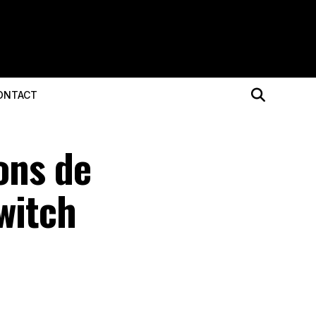
ONTACT
ons de
witch