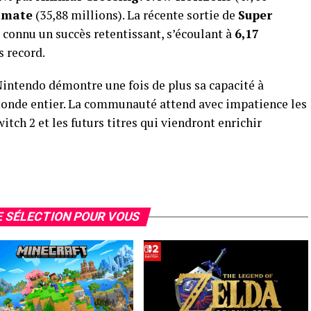
imate
(35,88 millions). La récente sortie de
Super
connu un succès retentissant, s’écoulant à
6,17
 record.
Nintendo démontre une fois de plus sa capacité à
 monde entier. La communauté attend avec impatience les
tch 2 et les futurs titres qui viendront enrichir
 SÉLECTION POUR VOUS