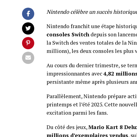
Nintendo célèbre un succès historique
Nintendo franchit une étape historiq
consoles Switch
depuis son lanceme
la Switch des ventes totales de la Nin
millions), les deux consoles les plus 
Au cours du dernier trimestre, se ter
impressionnantes avec
4,82 million
persistante même après plusieurs ann
Parallèlement, Nintendo prépare act
printemps et l’été 2025. Cette nouvel
excitation parmi les fans.
Du côté des jeux,
Mario Kart 8 Delu
millions d’exemplaires vendus
, s