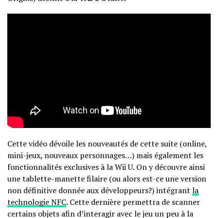
Cette vidéo dévoile les nouveautés de cette suite (online,
mini-jeux, nouveaux personnages…) mais également les
fonctionnalités exclusives à la Wii U. On y découvre ainsi
une tablette-manette filaire (ou alors est-ce une version
non définitive donnée aux développeurs?) intégrant
la
technologie NFC
. Cette dernière permettra de scanner
certains objets afin d’interagir avec le jeu un peu à la