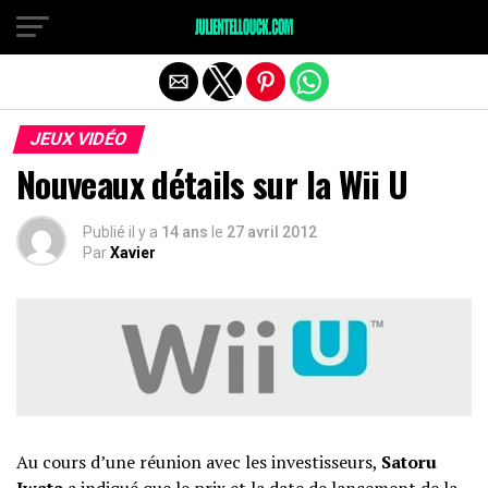
JEUX VIDÉO
Nouveaux détails sur la Wii U
Publié il y a
14 ans
le
27 avril 2012
Par
Xavier
Au cours d’une réunion avec les investisseurs,
Satoru