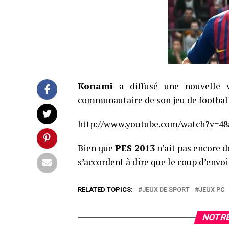
Konami
a diffusé une nouvelle
communautaire de son jeu de football.
http://www.youtube.com/watch?v=4
Bien que
PES 2013
n’ait pas encore de
s’accordent à dire que le coup d’envoi
RELATED TOPICS:
JEUX DE SPORT
JEUX PC
NOTRE