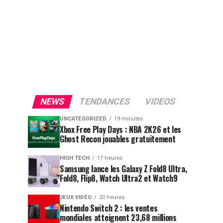
NEWS
TENDANCES
VIDEOS
UNCATEGORIZED
19 minutes
Xbox Free Play Days : NBA 2K26 et les
Ghost Recon jouables gratuitement
HIGH TECH
17 heures
Samsung lance les Galaxy Z Fold8 Ultra,
Fold8, Flip8, Watch Ultra2 et Watch9
JEUX VIDÉO
20 heures
Nintendo Switch 2 : les ventes
mondiales atteignent 23,68 millions