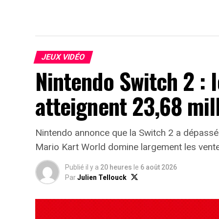
JEUX VIDÉO
Nintendo Switch 2 : 
atteignent 23,68 mil
Nintendo annonce que la Switch 2 a dépassé
Mario Kart World domine largement les vente
Publié il y a
20 heures
le
6 août 2026
Par
Julien Tellouck