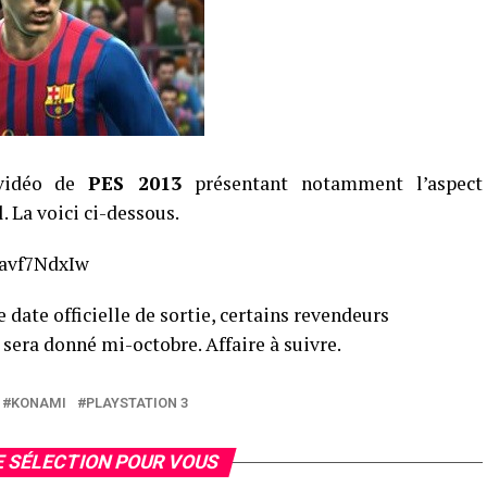
 vidéo de
PES 2013
présentant notamment l’aspect
 La voici ci-dessous.
8avf7NdxIw
 date officielle de sortie, certains revendeurs
 sera donné mi-octobre. Affaire à suivre.
KONAMI
PLAYSTATION 3
 SÉLECTION POUR VOUS