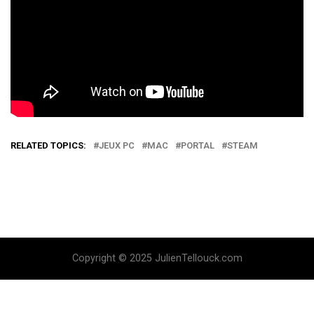
RELATED TOPICS:
JEUX PC
MAC
PORTAL
STEAM
Copyright © 2025 JulienTellouck.com