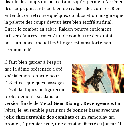
distille des coups normaux, tandis qu’Y permet d’asséner
des coups puissants ou bien de réaliser des contres. Bien
entendu, on retrouve quelques combos et on imagine que
la palette des coups devrait être bien étoffé au final.
Outre le combat au sabre, Raiden pourra également
utiliser d’autres armes. Afin de combattre deux mini-
boss, un lance-roquettes Stinger est ainsi fortement
recommandé.
Il faut bien garder à l’esprit
que la démo présentée a été
spécialement conçue pour
l’E3 et ces quelques passages
très didactiques ne figureront
probablement pas dans la
version finale de
Metal Gear Rising : Revengeance
. En
l’état, le jeu semble partir sur de bonnes bases avec une
jolie chorégraphie des combats
et un gameplay qui
promet, à première vue, une certaine liberté au joueur. Il