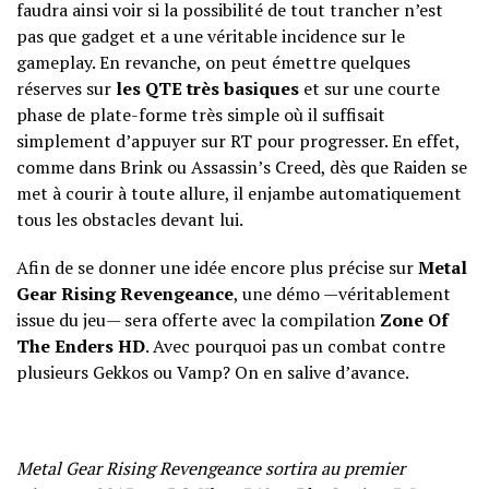
faudra ainsi voir si la possibilité de tout trancher n’est
pas que gadget et a une véritable incidence sur le
gameplay. En revanche, on peut émettre quelques
réserves sur
les QTE très basiques
et sur une courte
phase de plate-forme très simple où il suffisait
simplement d’appuyer sur RT pour progresser. En effet,
comme dans Brink ou Assassin’s Creed, dès que Raiden se
met à courir à toute allure, il enjambe automatiquement
tous les obstacles devant lui.
Afin de se donner une idée encore plus précise sur
Metal
Gear Rising Revengeance
, une démo —véritablement
issue du jeu— sera offerte avec la compilation
Zone Of
The Enders HD
. Avec pourquoi pas un combat contre
plusieurs Gekkos ou Vamp? On en salive d’avance.
Metal Gear Rising Revengeance sortira au premier