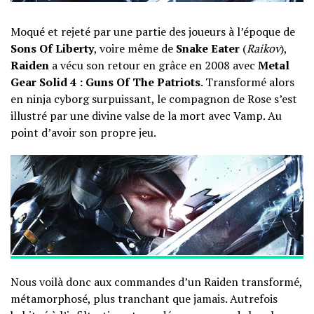
Moqué et rejeté par une partie des joueurs à l’époque de
Sons Of Liberty
, voire même de
Snake Eater
(
Raikov
),
Raiden
a vécu son retour en grâce en 2008 avec
Metal
Gear Solid 4 : Guns Of The Patriots
. Transformé alors
en ninja cyborg surpuissant, le compagnon de Rose s’est
illustré par une divine valse de la mort avec Vamp. Au
point d’avoir son propre jeu.
Nous voilà donc aux commandes d’un Raiden transformé,
métamorphosé, plus tranchant que jamais. Autrefois