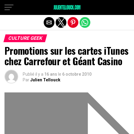
CULTURE GEEK
Promotions sur les cartes iTunes
chez Carrefour et Géant Casino
Publié il y a
16 ans
le
6 octobre 2010
Par
Julien Tellouck