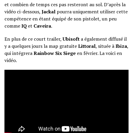
et combien de temps ces pas resteront au sol. D’après la
vidéo ci-dessous,
Jackal
pourra uniquement utiliser cette
compétence en étant équipé de son pistolet, un peu
comme
IQ
et
Caveira
.
En plus de ce court trailer,
Ubisoft
a également diffusé il
y a quelques jours la map gratuite
Littoral
, située à
Ibiza
,
qui intégrera
Rainbow Six Siege
en février. La voici en
vidéo.