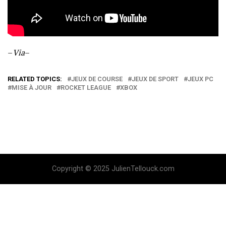
–
Via
–
RELATED TOPICS:
JEUX DE COURSE
JEUX DE SPORT
JEUX PC
MISE À JOUR
ROCKET LEAGUE
XBOX
Copyright © 2025 JulienTellouck.com