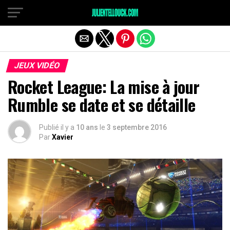
JEUX VIDÉO
Rocket League: La mise à jour
Rumble se date et se détaille
Publié il y a
10 ans
le
3 septembre 2016
Par
Xavier