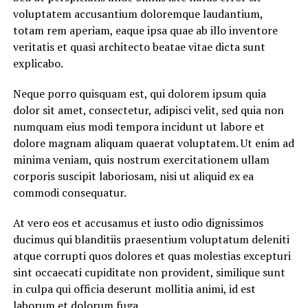
voluptatem accusantium doloremque laudantium,
totam rem aperiam, eaque ipsa quae ab illo inventore
veritatis et quasi architecto beatae vitae dicta sunt
explicabo.
Neque porro quisquam est, qui dolorem ipsum quia
dolor sit amet, consectetur, adipisci velit, sed quia non
numquam eius modi tempora incidunt ut labore et
dolore magnam aliquam quaerat voluptatem. Ut enim ad
minima veniam, quis nostrum exercitationem ullam
corporis suscipit laboriosam, nisi ut aliquid ex ea
commodi consequatur.
At vero eos et accusamus et iusto odio dignissimos
ducimus qui blanditiis praesentium voluptatum deleniti
atque corrupti quos dolores et quas molestias excepturi
sint occaecati cupiditate non provident, similique sunt
in culpa qui officia deserunt mollitia animi, id est
laborum et dolorum fuga.