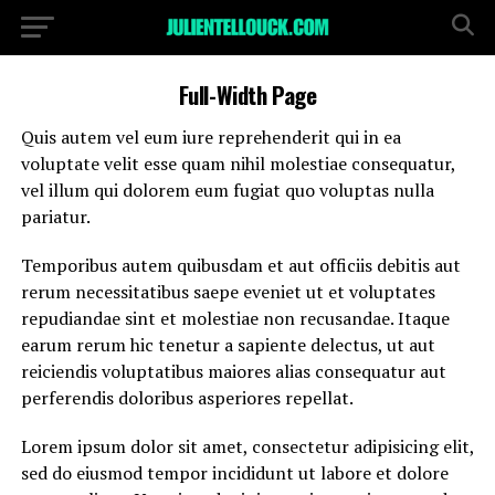
Full-Width Page
Quis autem vel eum iure reprehenderit qui in ea
voluptate velit esse quam nihil molestiae consequatur,
vel illum qui dolorem eum fugiat quo voluptas nulla
pariatur.
Temporibus autem quibusdam et aut officiis debitis aut
rerum necessitatibus saepe eveniet ut et voluptates
repudiandae sint et molestiae non recusandae. Itaque
earum rerum hic tenetur a sapiente delectus, ut aut
reiciendis voluptatibus maiores alias consequatur aut
perferendis doloribus asperiores repellat.
Lorem ipsum dolor sit amet, consectetur adipisicing elit,
sed do eiusmod tempor incididunt ut labore et dolore