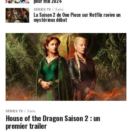
pour mai 2024
SÉRIES TV
3 ans
La Saison 2 de One Piece sur Netflix ravive un
mystérieux débat
SÉRIES TV
3 ans
House of the Dragon Saison 2 : un
premier trailer