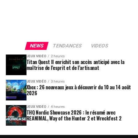
NEWS
TENDANCES
VIDEOS
JEUX VIDÉO
2 heures
Titan Quest II enrichit son accès anticipé avec la
maîtrise de l’esprit et de l’artisanat
JEUX VIDÉO
3 heures
Xbox : 26 nouveaux jeux à découvrir du 10 au 14 août
2026
JEUX VIDÉO
4 heures
THQ Nordic Showcase 2026 : le résumé avec
REANIMAL, Way of the Hunter 2 et Wreckfest 2