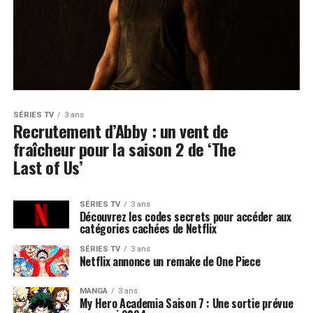
SÉRIES TV
3 ans
Recrutement d’Abby : un vent de
fraîcheur pour la saison 2 de ‘The
Last of Us’
SÉRIES TV
3 ans
Découvrez les codes secrets pour accéder aux
catégories cachées de Netflix
SÉRIES TV
3 ans
Netflix annonce un remake de One Piece
MANGA
3 ans
My Hero Academia Saison 7 : Une sortie prévue