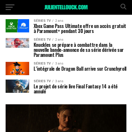
SÉRIES TV
2 ans
Xbox Game Pass Ultimate offre un accès gratuit
à Paramount+ pendant 30 jours
SÉRIES TV
2 ans
Knuckles se prépare à combattre dans la
nouvelle bande-annonce de sa série dérivée sur
Paramount Plus
SÉRIES TV
3 ans
L’intégrale de Dragon Ball arrive sur Crunchyroll
SÉRIES TV
3 ans
Le projet de série live Final Fantasy 14 a été
annulé