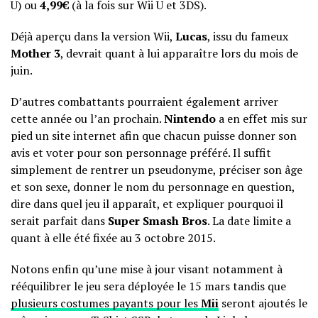
U) ou
4,99€
(à la fois sur Wii U et 3DS).
Déjà aperçu dans la version Wii,
Lucas
, issu du fameux
Mother 3
, devrait quant à lui apparaître lors du mois de
juin.
D’autres combattants pourraient également arriver
cette année ou l’an prochain.
Nintendo
a en effet mis sur
pied un
site internet
afin que chacun puisse donner son
avis et voter pour son personnage préféré. Il suffit
simplement de rentrer un pseudonyme, préciser son âge
et son sexe, donner le nom du personnage en question,
dire dans quel jeu il apparaît, et expliquer pourquoi il
serait parfait dans
Super Smash Bros
. La date limite a
quant à elle été fixée au 3 octobre 2015.
Notons enfin qu’une mise à jour visant notamment à
rééquilibrer le jeu sera déployée le 15 mars tandis que
plusieurs costumes payants pour les
Mii
seront ajoutés le