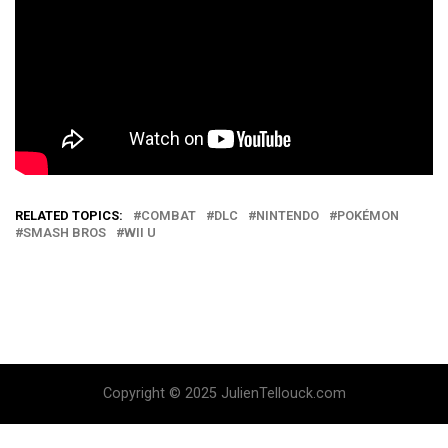
RELATED TOPICS:
COMBAT
DLC
NINTENDO
POKÉMON
SMASH BROS
WII U
Copyright © 2025 JulienTellouck.com