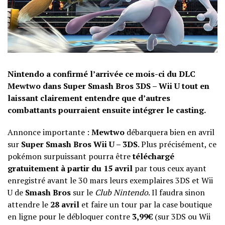
Nintendo a confirmé l’arrivée ce mois-ci du DLC
Mewtwo dans Super Smash Bros 3DS – Wii U tout en
laissant clairement entendre que d’autres
combattants pourraient ensuite intégrer le casting.
Annonce importante :
Mewtwo
débarquera bien en avril
sur
Super Smash Bros Wii U – 3DS
. Plus précisément, ce
pokémon surpuissant pourra être
téléchargé
gratuitement à partir du 15 avril
par tous ceux ayant
enregistré avant le 30 mars leurs exemplaires 3DS et Wii
U de
Smash Bros
sur le
Club Nintendo
. Il faudra sinon
attendre le
28 avril
et faire un tour par la case boutique
en ligne pour le débloquer contre
3,99€
(sur 3DS ou Wii