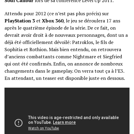
Soul Calibur
lors de sa conférence Level Up 2011.
Attendu pour 2012 (ce n’est pas plus précis) sur
PlayStation 3
et
Xbox 360
, le jeu se déroulera 17 ans
après le quatrième épisode de la série. De ce fait, on
devrait avoir droit à de nouveaux personnages, dont un a
déjà été officiellement dévoilé: Patroklos, le fils de
Sophitia et Rothion. Mais bien entendu, on retrouvera
d’anciens combattants comme Nightmare et Siegfried
qui ont été confirmés. Enfin, on annonce de nombreux
changements dans le gameplay. On verra tout ça à l’E3.
En attendant, un teaser est disponible juste en dessous.