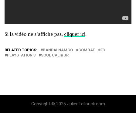
Si la vidéo ne s’affiche pas,
cliquer ici
.
RELATED TOPICS:
BANDAI NAMCO
COMBAT
E3
PLAYSTATION 3
SOUL CALIBUR
Copyright © 2025 JulienTellouck.com