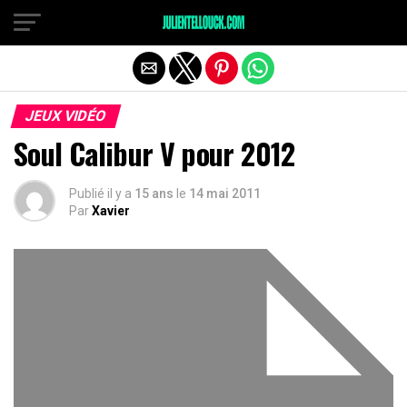
JEUX VIDÉO
Soul Calibur V pour 2012
Publié il y a
15 ans
le
14 mai 2011
Par
Xavier