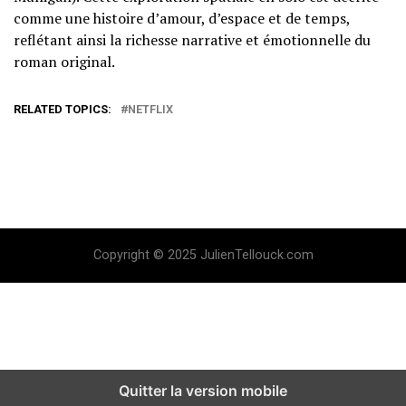
comme une histoire d’amour, d’espace et de temps,
reflétant ainsi la richesse narrative et émotionnelle du
roman original​
​.
RELATED TOPICS:
NETFLIX
Copyright © 2025 JulienTellouck.com
Quitter la version mobile