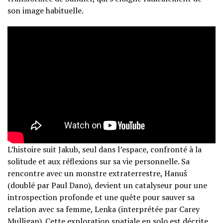
son image habituelle​
​.
L’histoire suit Jakub, seul dans l’espace, confronté à la
solitude et aux réflexions sur sa vie personnelle. Sa
rencontre avec un monstre extraterrestre, Hanuš
(doublé par Paul Dano), devient un catalyseur pour une
introspection profonde et une quête pour sauver sa
relation avec sa femme, Lenka (interprétée par Carey
Mulligan). Cette exploration spatiale en solo est décrite