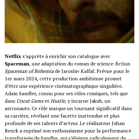
Netflix
s’apprête à enrichir son catalogue avec
Spaceman
, une adaptation du roman de science-fiction
Spaceman of Bohemia
de Jaroslav Kalfař. Prévue pour le
1er mars 2024, cette production ambitieuse promet
d’être une expérience cinématographique singulière.
Adam Sandler, connu pour ses rôles comiques, tels que
dans
Uncut Gems
et
Hustle
, y incarne Jakub, un
astronaute. Ce rôle marque un tournant significatif dans
sa carrière, révélant une facette inattendue et plus
profonde de ses talents d’acteur. Le réalisateur Johan
Renck a exprimé son enthousiasme pour la performance
transformée de Sandler, qui s’éloigne radicalement de