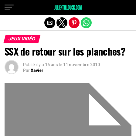
JEUX VIDÉO
SSX de retour sur les planches?
Publié il y a
16 ans
le
11 novembre 2010
Par
Xavier