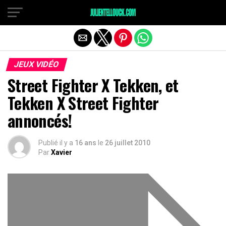
JEUX VIDÉO
Street Fighter X Tekken, et
Tekken X Street Fighter
annoncés!
Publié il y a
16 ans
le
26 juillet 2010
Par
Xavier