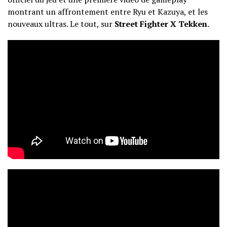
montrant un affrontement entre Ryu et Kazuya, et les
nouveaux ultras. Le tout, sur
Street Fighter X Tekken
.