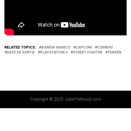
RELATED TOPICS:
BANDAI NAMCO
CAPCOM
COMBAT
DATE DE SORTIE
PLAYSTATION 3
STREET FIGHTER
TEKKEN
Copyright © 2025 JulienTellouck.com