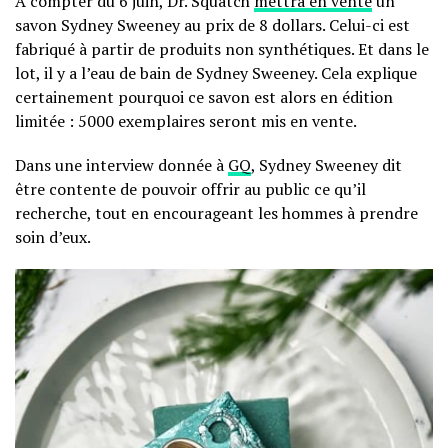
A compter du 6 juin, Dr. Squatch
mettra en vente
un
savon Sydney Sweeney au prix de 8 dollars. Celui-ci est
fabriqué à partir de produits non synthétiques. Et dans le
lot, il y a l’eau de bain de Sydney Sweeney. Cela explique
certainement pourquoi ce savon est alors en édition
limitée : 5000 exemplaires seront mis en vente.
Dans une interview donnée à
GQ
, Sydney Sweeney dit
être contente de pouvoir offrir au public ce qu’il
recherche, tout en encourageant les hommes à prendre
soin d’eux.