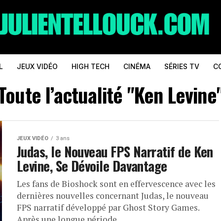
L
JEUX VIDÉO
HIGH TECH
CINÉMA
SÉRIES TV
C
Toute l’actualité "Ken Levine
JEUX VIDÉO
3 ans
Judas, le Nouveau FPS Narratif de Ken
Levine, Se Dévoile Davantage
Les fans de Bioshock sont en effervescence avec les
dernières nouvelles concernant Judas, le nouveau
FPS narratif développé par Ghost Story Games.
Après une longue période...