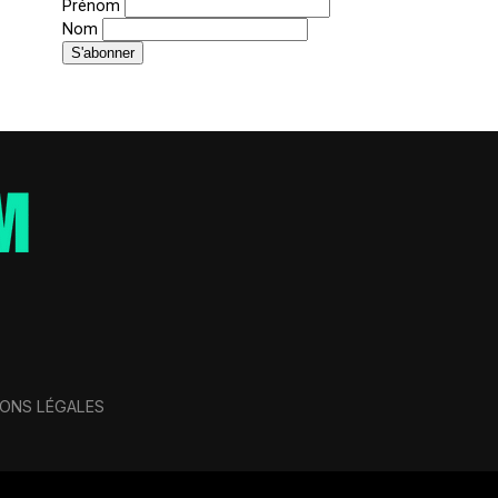
Prénom
Nom
ONS LÉGALES