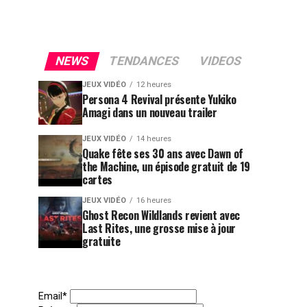
NEWS
TENDANCES
VIDEOS
JEUX VIDÉO
12 heures
Persona 4 Revival présente Yukiko
Amagi dans un nouveau trailer
JEUX VIDÉO
14 heures
Quake fête ses 30 ans avec Dawn of
the Machine, un épisode gratuit de 19
cartes
JEUX VIDÉO
16 heures
Ghost Recon Wildlands revient avec
Last Rites, une grosse mise à jour
gratuite
Email*