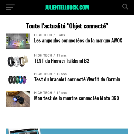
Toute l’actualité "Objet connecté"
HIGH TECH
9 ans
Les ampoules connectées de la marque AWOX
HIGH TECH
11 ans
TEST du Huawei Talkband B2
HIGH TECH
12 ans
Test du bracelet connecté Vivofit de Garmin
HIGH TECH
12 ans
Mon test de la montre connectée Moto 360