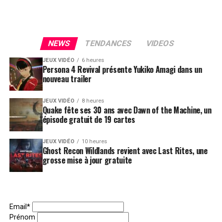
NEWS
TENDANCES
VIDEOS
JEUX VIDÉO
6 heures
Persona 4 Revival présente Yukiko Amagi dans un
nouveau trailer
JEUX VIDÉO
8 heures
Quake fête ses 30 ans avec Dawn of the Machine, un
épisode gratuit de 19 cartes
JEUX VIDÉO
10 heures
Ghost Recon Wildlands revient avec Last Rites, une
grosse mise à jour gratuite
Email*
Prénom