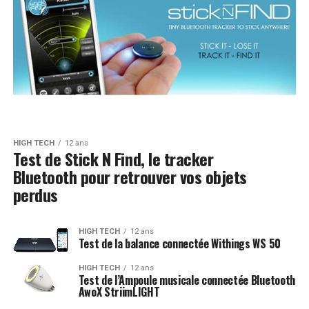
HIGH TECH
12 ans
Test de Stick N Find, le tracker
Bluetooth pour retrouver vos objets
perdus
HIGH TECH
12 ans
Test de la balance connectée Withings WS 50
HIGH TECH
12 ans
Test de l’Ampoule musicale connectée Bluetooth
AwoX StriimLIGHT