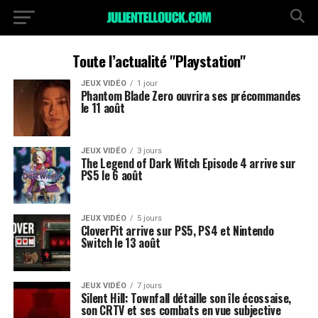
Toute l’actualité "Playstation"
JEUX VIDÉO
1 jour
Phantom Blade Zero ouvrira ses précommandes
le 11 août
JEUX VIDÉO
3 jours
The Legend of Dark Witch Episode 4 arrive sur
PS5 le 6 août
JEUX VIDÉO
5 jours
CloverPit arrive sur PS5, PS4 et Nintendo
Switch le 13 août
JEUX VIDÉO
7 jours
Silent Hill: Townfall détaille son île écossaise,
son CRTV et ses combats en vue subjective