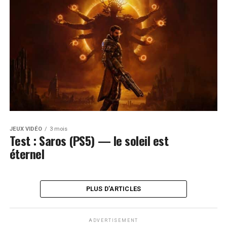
JEUX VIDÉO
3 mois
Test : Saros (PS5) — le soleil est
éternel
PLUS D’ARTICLES
ADVERTISEMENT