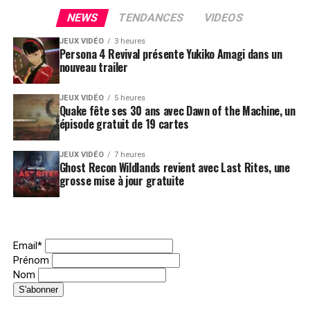
NEWS
TENDANCES
VIDEOS
JEUX VIDÉO
3 heures
Persona 4 Revival présente Yukiko Amagi dans un
nouveau trailer
JEUX VIDÉO
5 heures
Quake fête ses 30 ans avec Dawn of the Machine, un
épisode gratuit de 19 cartes
JEUX VIDÉO
7 heures
Ghost Recon Wildlands revient avec Last Rites, une
grosse mise à jour gratuite
Email*
Prénom
Nom