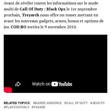
Avant de révéler toutes les informations sur le mode
multi de
Call Of Duty : Black Ops
le 1er septembre
prochain,
Treyarch
nous offre un teaser mettant en
avant les nouveaux gadgets, armes, bonus et options de
jeu.
COD:BO
sortira le 9 novembre 2010.
RELATED TOPICS:
BANDE-ANNONCE
CALL OF DUTY
JEUX PC
PLAYSTATION 3
TEASER