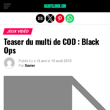
JEUX VIDÉO
Teaser du multi de COD : Black
Ops
Publié il y a
16 ans
le
10 août 2010
Par
Xavier