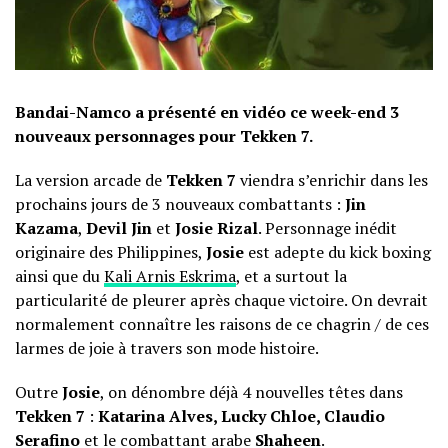
Bandai-Namco a présenté en vidéo ce week-end 3
nouveaux personnages pour Tekken 7.
La version arcade de
Tekken 7
viendra s’enrichir dans les
prochains jours de 3 nouveaux combattants :
Jin
Kazama
,
Devil Jin
et
Josie Rizal
. Personnage inédit
originaire des Philippines,
Josie
est adepte du kick boxing
ainsi que du
Kali Arnis Eskrima
, et a surtout la
particularité de pleurer après chaque victoire. On devrait
normalement connaître les raisons de ce chagrin / de ces
larmes de joie à travers son mode histoire.
Outre
Josie
, on dénombre déjà 4 nouvelles têtes dans
Tekken 7
:
Katarina Alves, Lucky Chloe, Claudio
Serafino
et le combattant arabe
Shaheen
.