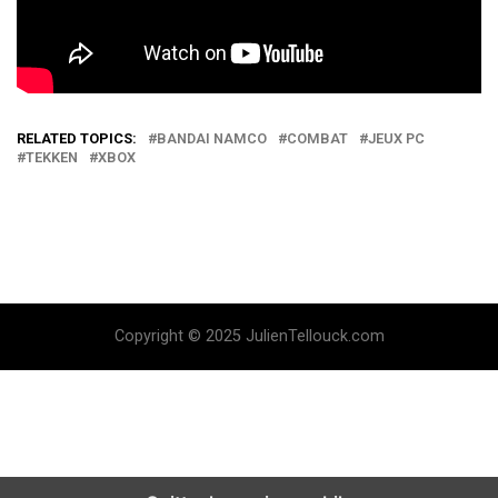
RELATED TOPICS:
BANDAI NAMCO
COMBAT
JEUX PC
TEKKEN
XBOX
Copyright © 2025 JulienTellouck.com