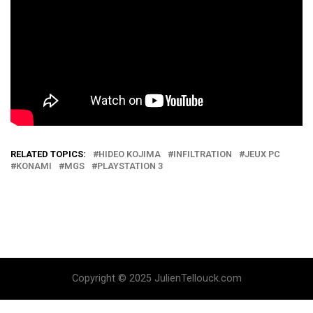
RELATED TOPICS:
HIDEO KOJIMA
INFILTRATION
JEUX PC
KONAMI
MGS
PLAYSTATION 3
Copyright © 2025 JulienTellouck.com