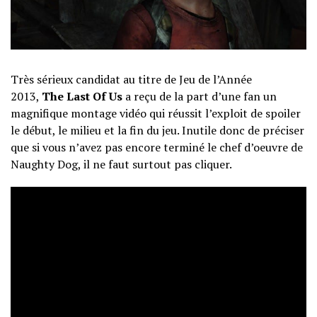
Très sérieux candidat au titre de Jeu de l’Année
2013,
The Last Of Us
a reçu de la part d’une fan un
magnifique montage vidéo qui réussit l’exploit de spoiler
le début, le milieu et la fin du jeu. Inutile donc de préciser
que si vous n’avez pas encore terminé le chef d’oeuvre de
Naughty Dog, il ne faut surtout pas cliquer.