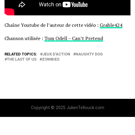
Chaîne Youtube de l’auteur de cette vidéo :
Grable424
Chanson utilisée :
Tom Odell – Can’t Pretend
RELATED TOPICS:
JEUX D'ACTION
NAUGHTY DOG
THE LAST OF US
ZOMBIES
Copyright © 2025 JulienTellouck.com