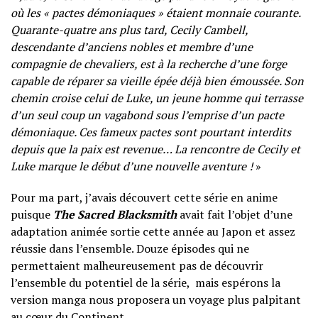
où les « pactes démoniaques » étaient monnaie courante.
Quarante-quatre ans plus tard, Cecily Cambell,
descendante d’anciens nobles et membre d’une
compagnie de chevaliers, est à la recherche d’une forge
capable de réparer sa vieille épée déjà bien émoussée. Son
chemin croise celui de Luke, un jeune homme qui terrasse
d’un seul coup un vagabond sous l’emprise d’un pacte
démoniaque. Ces fameux pactes sont pourtant interdits
depuis que la paix est revenue… La rencontre de Cecily et
Luke marque le début d’une nouvelle aventure !
»
Pour ma part, j’avais découvert cette série en anime
puisque
The Sacred Blacksmith
avait fait l’objet d’une
adaptation animée sortie cette année au Japon et assez
réussie dans l’ensemble. Douze épisodes qui ne
permettaient malheureusement pas de découvrir
l’ensemble du potentiel de la série, mais espérons la
version manga nous proposera un voyage plus palpitant
au cœur du Continent.