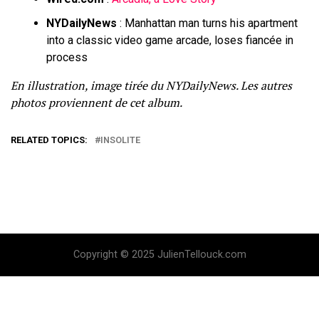
NYDailyNews
:
Manhattan man turns his apartment
into a classic video game arcade, loses fiancée in
process
En illustration, image tirée du
NYDailyNews
. Les autres
photos proviennent de
cet album
.
RELATED TOPICS:
INSOLITE
Copyright © 2025 JulienTellouck.com