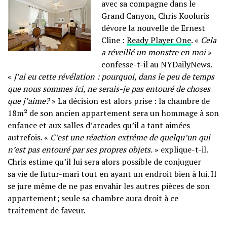
avec sa compagne dans le
Grand Canyon, Chris Kooluris
dévore la nouvelle de Ernest
Cline :
Ready Player One
. «
Cela
a réveillé un monstre en moi
»
confesse-t-il au
NYDailyNews
.
«
J’ai eu cette révélation : pourquoi, dans le peu de temps
que nous sommes ici, ne serais-je pas entouré de choses
que j’aime?
» La décision est alors prise : la chambre de
18m² de son ancien appartement sera un hommage à son
enfance et aux salles d’arcades qu’il a tant aimées
autrefois. «
C’est une réaction extrême de quelqu’un qui
n’est pas entouré par ses propres objets.
» explique-t-il.
Chris estime qu’il lui sera alors possible de conjuguer
sa vie de futur-mari tout en ayant un endroit bien à lui. Il
se jure même de ne pas envahir les autres pièces de son
appartement; seule sa chambre aura droit à ce
traitement de faveur.